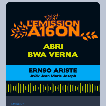
1
EMISSION