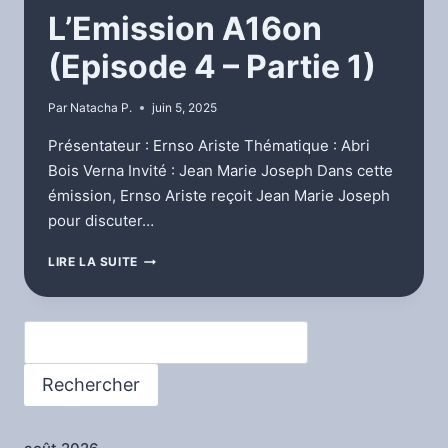
L’Emission A16on
(Episode 4 – Partie 1)
Par
Natacha P.
juin 5, 2025
Présentateur : Ernso Ariste Thématique : Abri
Bois Verna Invité : Jean Marie Joseph Dans cette
émission, Ernso Ariste reçoit Jean Marie Joseph
pour discuter…
L’EMISSION
LIRE LA SUITE
A16ON
(EPISODE
4
Rechercher
–
PARTIE
1)
Rechercher