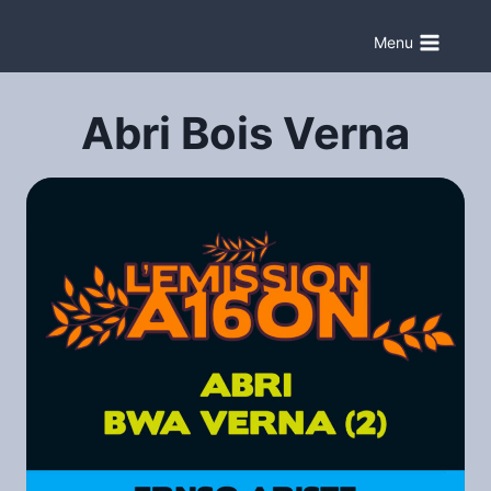
Aller
au
Menu
contenu
Abri Bois Verna