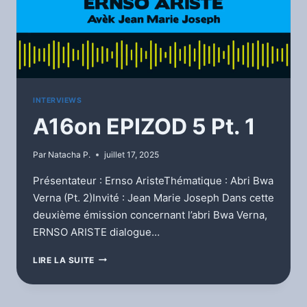
INTERVIEWS
A16on EPIZOD 5 Pt. 1
Par
Natacha P.
juillet 17, 2025
Présentateur : Ernso AristeThématique : Abri Bwa
Verna (Pt. 2)Invité : Jean Marie Joseph Dans cette
deuxième émission concernant l’abri Bwa Verna,
ERNSO ARISTE dialogue…
A16ON
LIRE LA SUITE
EPIZOD
5
PT.