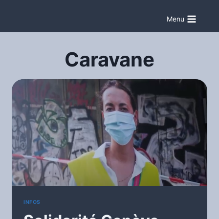
Aller
au
Menu
contenu
Caravane
INFOS