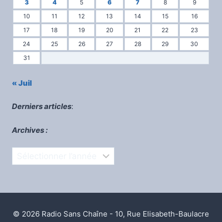
3
4
5
6
7
8
9
10
11
12
13
14
15
16
17
18
19
20
21
22
23
24
25
26
27
28
29
30
31
« Juil
Derniers articles
:
Archives :
Archives
© 2026 Radio Sans Chaîne - 10, Rue Elisabeth-Baulacre