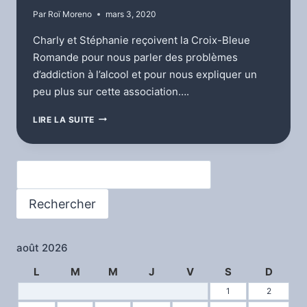
Par
Roï Moreno
mars 3, 2020
Charly et Stéphanie reçoivent la Croix-Bleue
Romande pour nous parler des problèmes
d’addiction à l’alcool et pour nous expliquer un
peu plus sur cette association….
CROIX-
LIRE LA SUITE
BLEUE
ROMANDE
Rechercher
Rechercher
août 2026
L
M
M
J
V
S
D
1
2