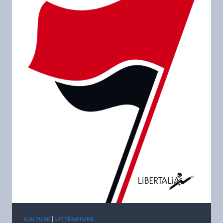
CULTURE
|
LITTÉRATURE