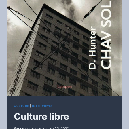
CULTURE
|
INTERVIEWS
Culture libre
Par
procoriandre
mars 13, 2025