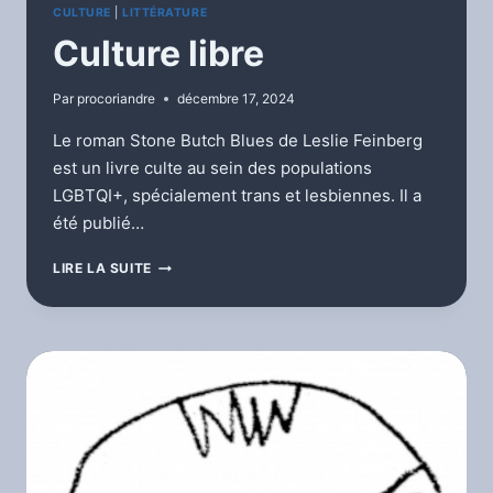
CULTURE
|
LITTÉRATURE
Culture libre
Par
procoriandre
décembre 17, 2024
Le roman Stone Butch Blues de Leslie Feinberg
est un livre culte au sein des populations
LGBTQI+, spécialement trans et lesbiennes. Il a
été publié…
CULTURE
LIRE LA SUITE
LIBRE