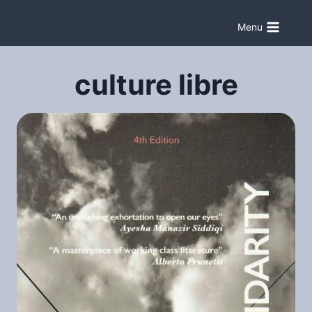
Aller
au
Menu
contenu
culture libre