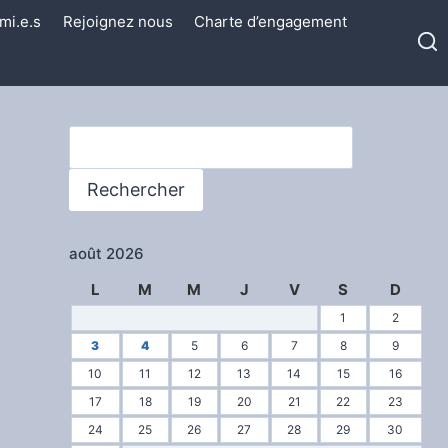
mi.e.s
Rejoignez nous
Charte d’engagement
Rechercher
Rechercher
août 2026
L
M
M
J
V
S
D
1
2
3
4
5
6
7
8
9
10
11
12
13
14
15
16
17
18
19
20
21
22
23
24
25
26
27
28
29
30