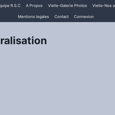
quipe R.S.C
A Propos
Vielle-Galerie Photos
Vielle-Nos a
Mentions legales
Contact
Connexion
alisation