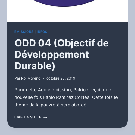
EMISSIONS
|
INFOS
ODD 04 (Objectif de
Développement
Durable)
Par
Roï Moreno
octobre 23, 2019
Pour cette 4ème émission, Patrice reçoit une
nouvelle fois Fabio Ramirez Cortes. Cette fois le
thème de la pauvreté sera abordé.
ODD
LIRE LA SUITE
04
(OBJECTIF
DE