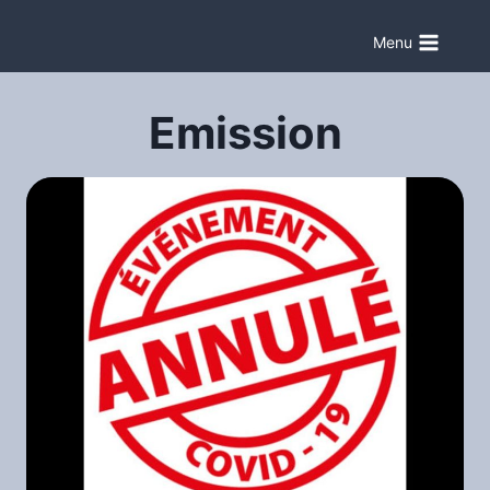
Aller
au
Menu
contenu
Emission