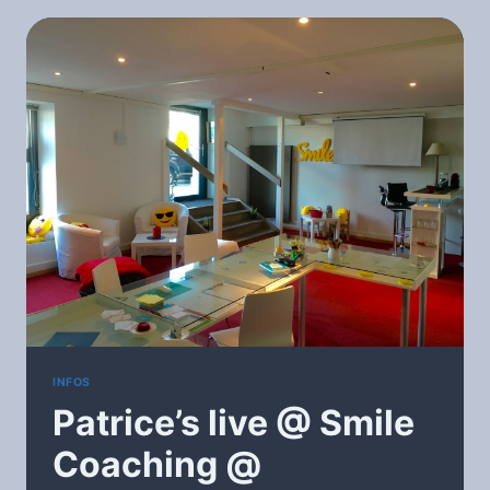
DÉVELOPPEMENT
DURABLE)
INFOS
Patrice’s live @ Smile
Coaching @