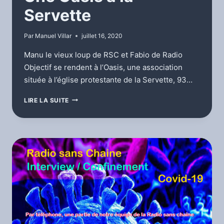
Servette
Par
Manuel Villar
juillet 16, 2020
Manu le vieux loup de RSC et Fabio de Radio
Objectif se rendent à l’Oasis, une association
située à l’église protestante de la Servette, 93…
UNE
LIRE LA SUITE
OASIS
À
LA
SERVETTE