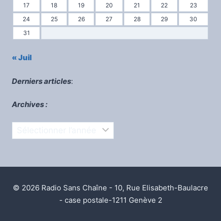
17
18
19
20
21
22
23
24
25
26
27
28
29
30
31
« Juil
Derniers articles
:
Archives :
Archives
© 2026 Radio Sans Chaîne - 10, Rue Elisabeth-Baulacre
- case postale-1211 Genève 2