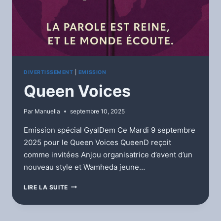
DIVERTISSEMENT
|
EMISSION
Queen Voices
Par
Manuella
septembre 10, 2025
Emission spécial GyalDem Ce Mardi 9 septembre
2025 pour le Queen Voices QueenD reçoit
comme invitées Anjou organisatrice d’event d’un
nouveau style et Wamheda jeune…
QUEEN
LIRE LA SUITE
VOICES