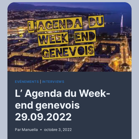
EVÉNEMENTS
|
INTERVIEWS
L’ Agenda du Week-
end genevois
29.09.2022
Par
Manuella
octobre 3, 2022