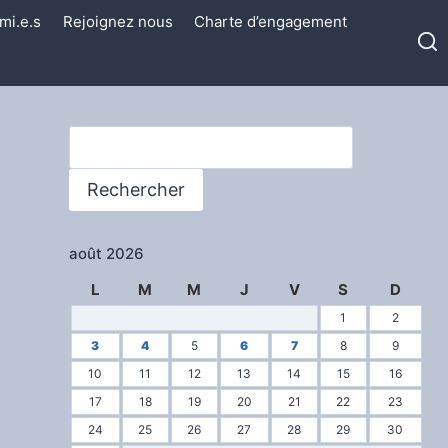
mi.e.s
Rejoignez nous
Charte d’engagement
Rechercher
Rechercher
août 2026
L
M
M
J
V
S
D
1
2
3
4
5
6
7
8
9
10
11
12
13
14
15
16
17
18
19
20
21
22
23
24
25
26
27
28
29
30