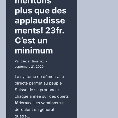
méritons
plus que des
applaudisse
ments! 23fr.
C’est un
minimum
Par
Eliecer Jimenez
septembre 21, 2020
Le système de démocratie
directe permet au peuple
Suisse de se prononcer
chaque année sur des objets
fédéraux. Les votations se
déroulent en général
quatre…