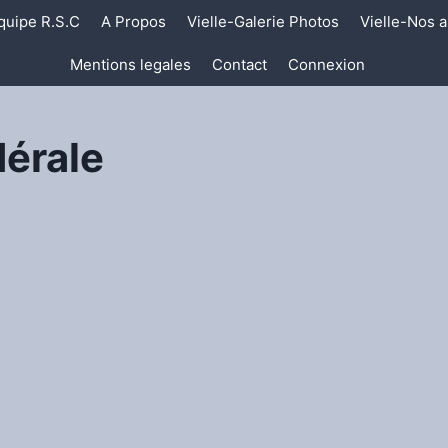
quipe R.S.C
A Propos
Vielle-Galerie Photos
Vielle-Nos a
Mentions legales
Contact
Connexion
érale