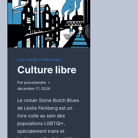
CULTURE
|
LITTÉRATURE
Culture libre
Par
procoriandre
décembre 17, 2024
Le roman Stone Butch Blues
de Leslie Feinberg est un
livre culte au sein des
populations LGBTQI+,
spécialement trans et