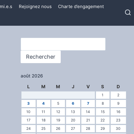
mi.e.s
Rejoignez nous
Charte d’engagement
Rechercher
Rechercher
août 2026
L
M
M
J
V
S
D
1
2
3
4
5
6
7
8
9
10
11
12
13
14
15
16
17
18
19
20
21
22
23
24
25
26
27
28
29
30