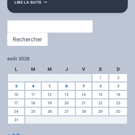
GROUPE
LIRE LA SUITE
DE
L’ASSOCIATION
LA
Rechercher
GOUTTE
D’EAU
Rechercher
août 2026
L
M
M
J
V
S
D
1
2
3
4
5
6
7
8
9
10
11
12
13
14
15
16
17
18
19
20
21
22
23
24
25
26
27
28
29
30
31