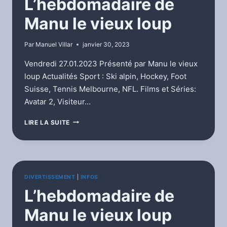
L’hebdomadaire de
Manu le vieux loup
Par
Manuel Villar
janvier 30, 2023
Vendredi 27.01.2023 Présenté par Manu le vieux
loup Actualités Sport : Ski alpin, Hockey, Foot
Suisse, Tennis Melbourne, NFL. Films et Séries:
Avatar 2, Visiteur…
L’HEBDOMADAIRE
LIRE LA SUITE
DE
MANU
LE
VIEUX
LOUP
DIVERTISSEMENT
|
INFOS
L’hebdomadaire de
Manu le vieux loup