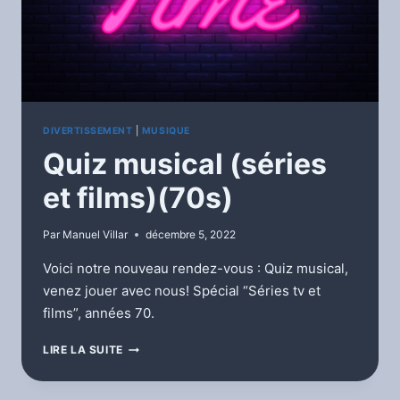
DIVERTISSEMENT
|
MUSIQUE
Quiz musical (séries
et films)(70s)
Par
Manuel Villar
décembre 5, 2022
Voici notre nouveau rendez-vous : Quiz musical,
venez jouer avec nous! Spécial “Séries tv et
films”, années 70.
QUIZ
LIRE LA SUITE
MUSICAL
(SÉRIES
ET