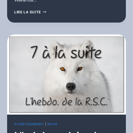
L’HEBDOMADAIRE
LIRE LA SUITE
DE
MANU
LE
VIEUX
LOUP
DIVERTISSEMENT
|
INFOS