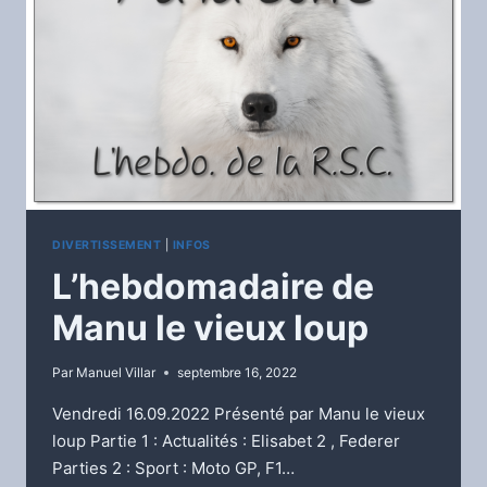
DIVERTISSEMENT
|
INFOS
L’hebdomadaire de
Manu le vieux loup
Par
Manuel Villar
septembre 16, 2022
Vendredi 16.09.2022 Présenté par Manu le vieux
loup Partie 1 : Actualités : Elisabet 2 , Federer
Parties 2 : Sport : Moto GP, F1…