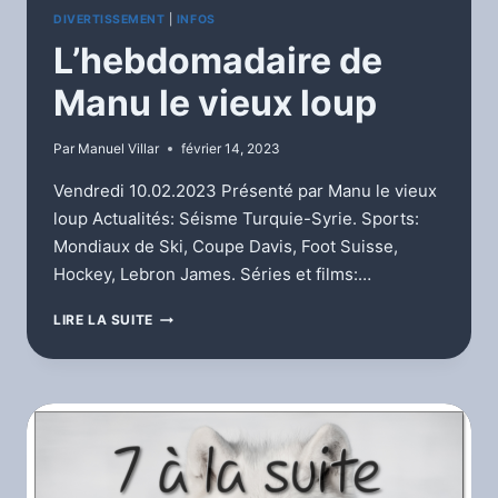
DIVERTISSEMENT
|
INFOS
L’hebdomadaire de
Manu le vieux loup
Par
Manuel Villar
février 14, 2023
Vendredi 10.02.2023 Présenté par Manu le vieux
loup Actualités: Séisme Turquie-Syrie. Sports:
Mondiaux de Ski, Coupe Davis, Foot Suisse,
Hockey, Lebron James. Séries et films:…
L’HEBDOMADAIRE
LIRE LA SUITE
DE
MANU
LE
VIEUX
LOUP