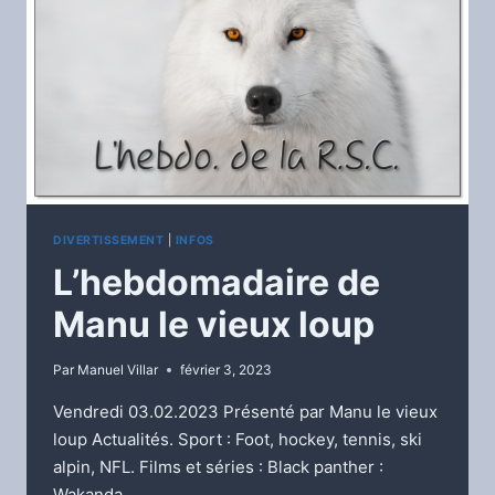
DIVERTISSEMENT
|
INFOS
L’hebdomadaire de
Manu le vieux loup
Par
Manuel Villar
février 3, 2023
Vendredi 03.02.2023 Présenté par Manu le vieux
loup Actualités. Sport : Foot, hockey, tennis, ski
alpin, NFL. Films et séries : Black panther :
Wakanda…