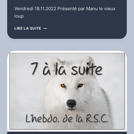
Vendredi 18.11.2022 Présenté par Manu le vieux
loup
L’HEBDOMADAIRE
LIRE LA SUITE
DE
MANU
LE
VIEUX
LOUP