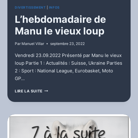
DIVERTISSEMENT
|
INFOS
L’hebdomadaire de
Manu le vieux loup
Par
Manuel Villar
septembre 23, 2022
Vendredi 23.09.2022 Présenté par Manu le vieux
loup Partie 1 : Actualités : Suisse, Ukraine Parties
2 : Sport : National League, Eurobasket, Moto
GP…
L’HEBDOMADAIRE
LIRE LA SUITE
DE
MANU
LE
VIEUX
LOUP