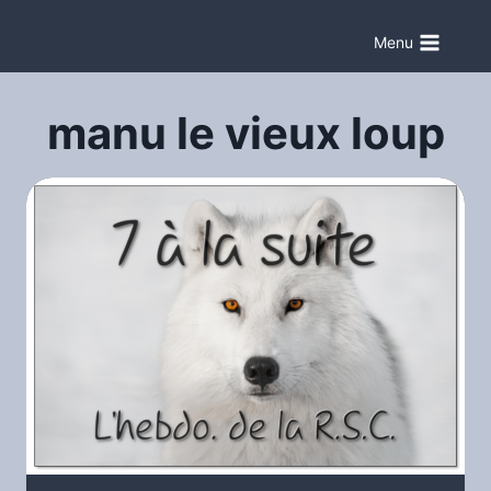
Aller
au
Menu
contenu
manu le vieux loup