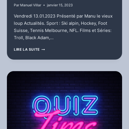
Par
Manuel Villar
janvier 15, 2023
Vendredi 13.01.2023 Présenté par Manu le vieux
loup Actualités. Sport : Ski alpin, Hockey, Foot
Suisse, Tennis Melbourne, NFL. Films et Séries:
Troll, Black Adam,…
L’HEBDOMADAIRE
LIRE LA SUITE
DE
MANU
LE
VIEUX
LOUP