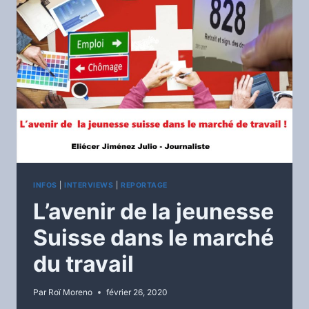
INFOS
|
INTERVIEWS
|
REPORTAGE
L’avenir de la jeunesse
Suisse dans le marché
du travail
Par
Roï Moreno
février 26, 2020