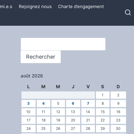
mi.e.s
Rejoignez nous
Charte d’engagement
Rechercher
Rechercher
août 2026
L
M
M
J
V
S
D
1
2
3
4
5
6
7
8
9
10
11
12
13
14
15
16
17
18
19
20
21
22
23
24
25
26
27
28
29
30