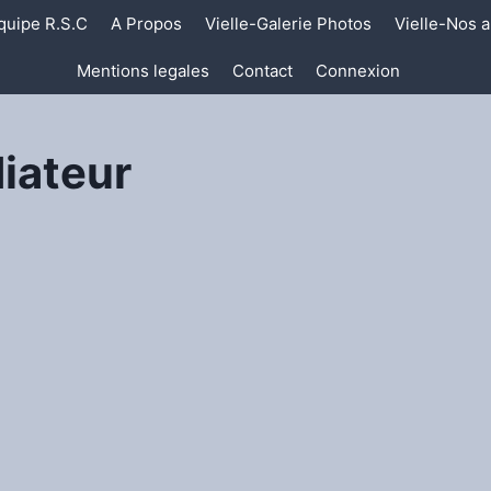
quipe R.S.C
A Propos
Vielle-Galerie Photos
Vielle-Nos a
Mentions legales
Contact
Connexion
iateur