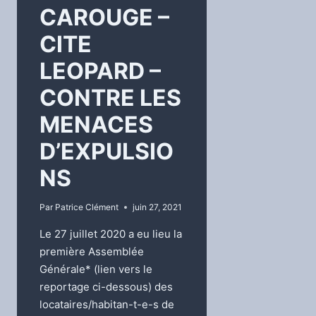
CAROUGE –
CITE
LEOPARD –
CONTRE LES
MENACES
D’EXPULSIO
NS
Par
Patrice Clément
juin 27, 2021
Le 27 juillet 2020 a eu lieu la
première Assemblée
Générale* (lien vers le
reportage ci-dessous) des
locataires/habitan-t-e-s de