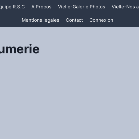
quipe R.S.C
A Propos
Vielle-Galerie Photos
Vielle-Nos a
Mentions legales
Contact
Connexion
umerie