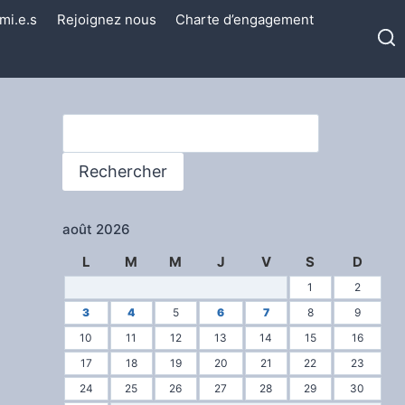
mi.e.s
Rejoignez nous
Charte d’engagement
Rechercher
Rechercher
août 2026
L
M
M
J
V
S
D
1
2
3
4
5
6
7
8
9
10
11
12
13
14
15
16
17
18
19
20
21
22
23
24
25
26
27
28
29
30