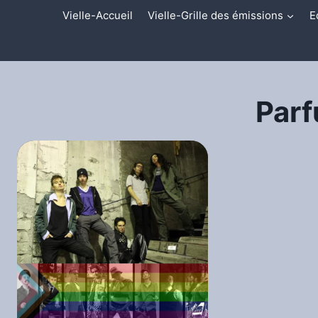
Aller
Vielle-Accueil
Vielle-Grille des émissions
E
au
contenu
Parf