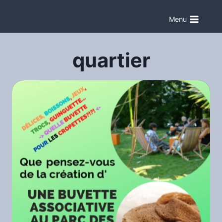
Aller
au
Menu
contenu
quartier