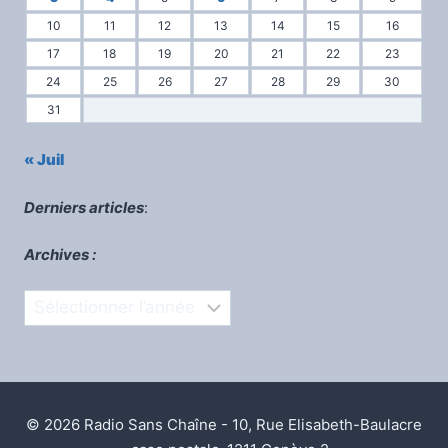
10
11
12
13
14
15
16
17
18
19
20
21
22
23
24
25
26
27
28
29
30
31
« Juil
Derniers articles
:
Archives :
Archives
© 2026 Radio Sans Chaîne - 10, Rue Elisabeth-Baulacre