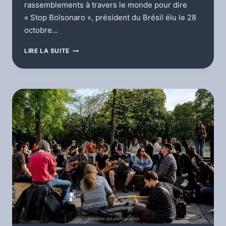
rassemblements à travers le monde pour dire
« Stop Bolsonaro », président du Brésil élu le 28
octobre…
MARJO
LIRE LA SUITE
–
STOP
BOLSONARO
RASSEMBLEMENT
A
GENEVE