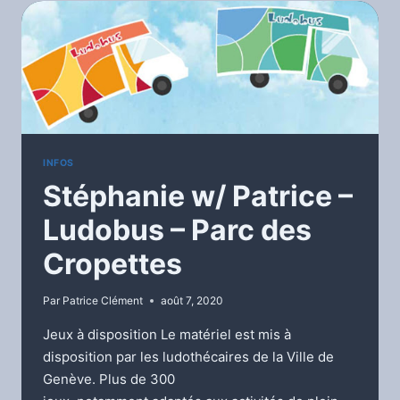
ORGANISATEUR
DE
JAM
ET
CRÉATEUR
DE
JAM
NIGHT.
INFOS
Stéphanie w/ Patrice –
Ludobus – Parc des
Cropettes
Par
Patrice Clément
août 7, 2020
Jeux à disposition Le matériel est mis à
disposition par les ludothécaires de la Ville de
Genève. Plus de 300