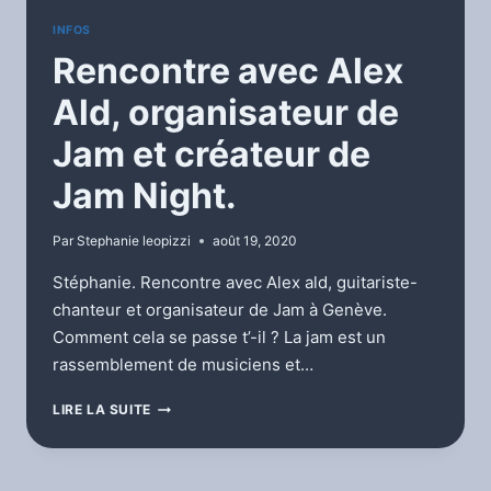
INFOS
Rencontre avec Alex
Ald, organisateur de
Jam et créateur de
Jam Night.
Par
Stephanie leopizzi
août 19, 2020
Stéphanie. Rencontre avec Alex ald, guitariste-
chanteur et organisateur de Jam à Genève.
Comment cela se passe t’-il ? La jam est un
rassemblement de musiciens et…
RENCONTRE
LIRE LA SUITE
AVEC
ALEX
ALD,