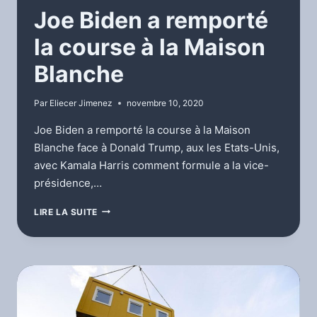
Joe Biden a remporté
la course à la Maison
Blanche
Par
Eliecer Jimenez
novembre 10, 2020
Joe Biden a remporté la course à la Maison
Blanche face à Donald Trump, aux les Etats-Unis,
avec Kamala Harris comment formule a la vice-
présidence,…
JOE
LIRE LA SUITE
BIDEN
A
REMPORTÉ
LA
COURSE
À
LA