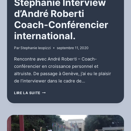
Stéphanie Interview
d’André Roberti
Coach-Conférencier
international.
Par
Stephanie leopizzi
septembre 11, 2020
Rencontre avec André Roberti – Coach-
conférencier en croissance personnel et
altruiste. De passage à Genève, j’ai eu le plaisir
de l’interviewer dans le cadre de…
STÉPHANIE
LIRE LA SUITE
INTERVIEW
D’ANDRÉ
ROBERTI
COACH-
CONFÉRENCIER
INTERNATIONAL.