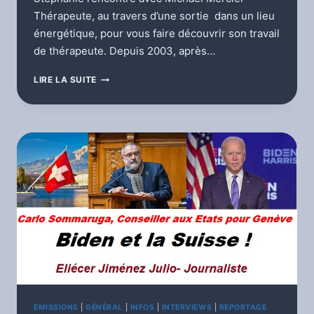
Thérapeute, au travers d’une sortie dans un lieu
énergétique, pour vous faire découvrir son travail
de thérapeute. Depuis 2003, après…
LORS
LIRE LA SUITE
D’UNE
BRÛLURE
AU
2ÈME
DEGRÉ,
J’AI
TESTÉ
LE
COUPE
FEU.
EMISSIONS
|
GÉNÉRAL
|
INFOS
|
INTERVIEWS
|
REPORTAGE