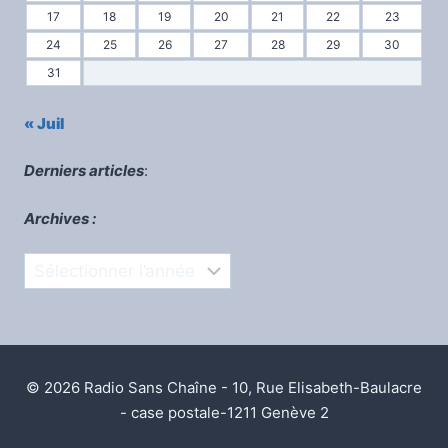
17
18
19
20
21
22
23
24
25
26
27
28
29
30
31
« Juil
Derniers articles
:
Archives :
Archives
© 2026 Radio Sans Chaîne - 10, Rue Elisabeth-Baulacre
- case postale-1211 Genève 2