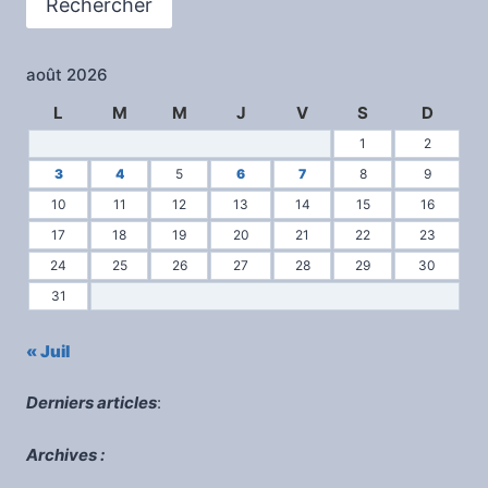
Rechercher
CHI
KUNG
août 2026
L
M
M
J
V
S
D
1
2
3
4
5
6
7
8
9
10
11
12
13
14
15
16
17
18
19
20
21
22
23
24
25
26
27
28
29
30
31
« Juil
Derniers articles
:
Archives :