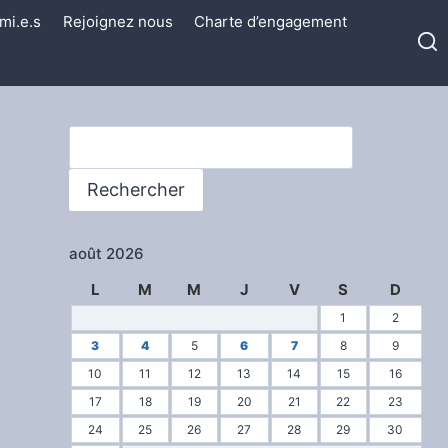
mi.e.s
Rejoignez nous
Charte d’engagement
Rechercher
Rechercher
août 2026
L
M
M
J
V
S
D
1
2
3
4
5
6
7
8
9
10
11
12
13
14
15
16
17
18
19
20
21
22
23
24
25
26
27
28
29
30