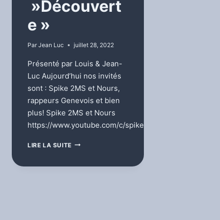
»Découvert
e »
Par
Jean Luc
juillet 28, 2022
Présenté par Louis & Jean-
Luc Aujourd’hui nos invités
sont : Spike 2MS et Nours,
rappeurs Genevois et bien
plus! Spike 2MS et Nours
https://www.youtube.com/c/spiketoomuchstyle…
L’ÉMISSION
LIRE LA SUITE
»DÉCOUVERTE »