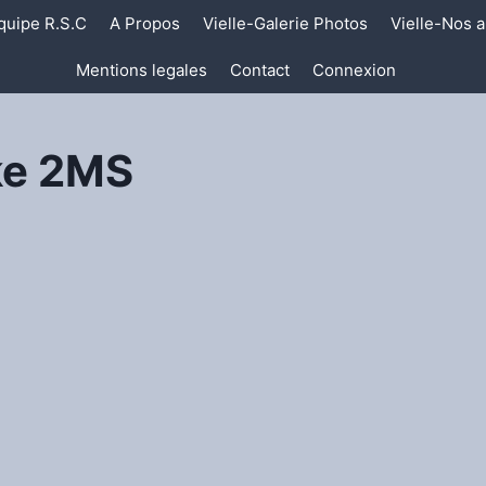
quipe R.S.C
A Propos
Vielle-Galerie Photos
Vielle-Nos a
Mentions legales
Contact
Connexion
ke 2MS