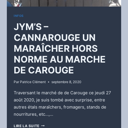
INFOS
JYM’S –
CANNAROUGE UN
MARAÎCHER HORS
NORME AU MARCHE
DE CAROUGE
Par
Patrice Clément
septembre 8, 2020
Traversant le marché de de Carouge ce jeudi 27
août 2020, je suis tombé avec surprise, entre
autres étals maraîchers, fromagers, stands de
nourritures, etc…,…
JYM’S
LIRE LA SUITE