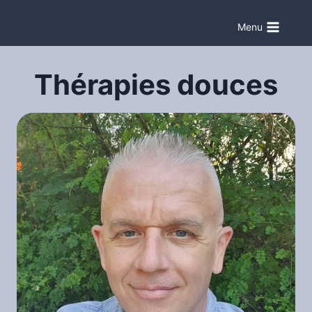
Aller
au
Menu
contenu
Thérapies douces