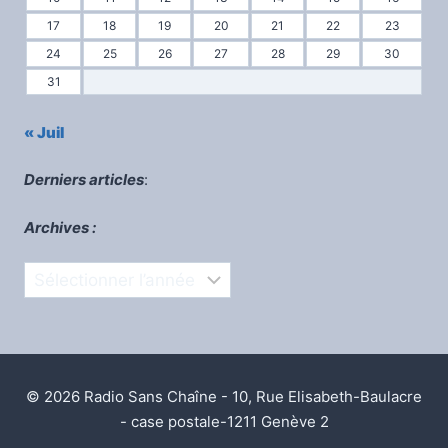
17
18
19
20
21
22
23
24
25
26
27
28
29
30
31
« Juil
Derniers articles
:
Archives :
Archives
© 2026 Radio Sans Chaîne - 10, Rue Elisabeth-Baulacre
- case postale-1211 Genève 2