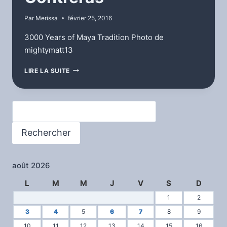
Par
Merissa
février 25, 2016
3000 Years of Maya Tradition Photo de
mightymatt13
MADAME
LIRE LA SUITE
EDDA
CONTRERAS
Rechercher
Rechercher
août 2026
L
M
M
J
V
S
D
1
2
3
4
5
6
7
8
9
10
11
12
13
14
15
16