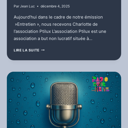
Par
Jean Luc
décembre 4, 2025
Aujourd’hui dans le cadre de notre émission
»Entretien », nous recevons Charlotte de
l’association Ptilux L’association Ptilux est une
association a but non lucratif située à…
ENTRETIEN
LIRE LA SUITE
AVEC
CHARLOTTE
DE
L’ASSOCIATION
PTILUX