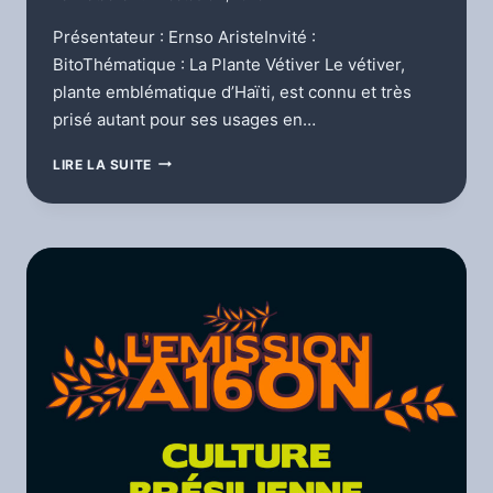
Présentateur : Ernso AristeInvité :
BitoThématique : La Plante Vétiver Le vétiver,
plante emblématique d’Haïti, est connu et très
prisé autant pour ses usages en…
A16ON
LIRE LA SUITE
EPIZOD
8
PT.
1