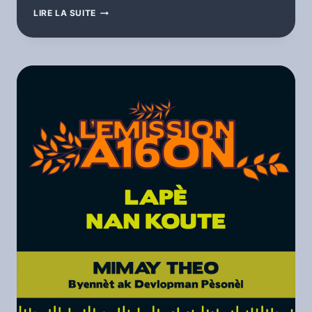
A160N
LIRE LA SUITE
EPIZOD
6
PT1