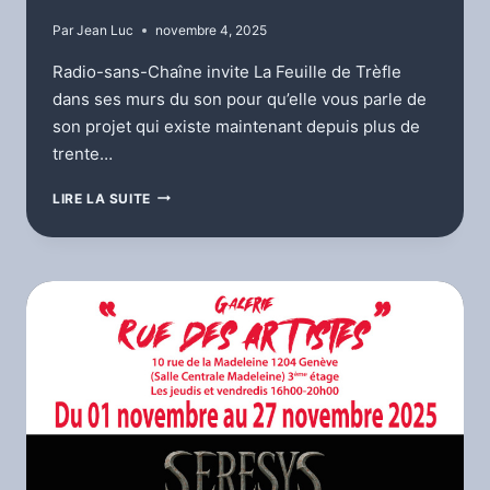
Par
Jean Luc
novembre 4, 2025
Radio-sans-Chaîne invite La Feuille de Trèfle
dans ses murs du son pour qu’elle vous parle de
son projet qui existe maintenant depuis plus de
trente…
SORTIE
LIRE LA SUITE
DE
LA
FEUILLE
DE
TRÈFLE