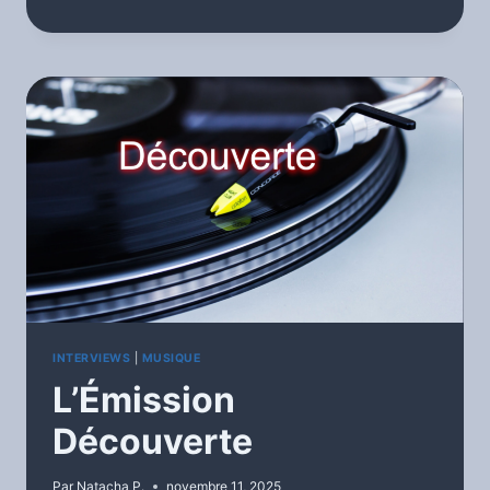
OUVERTE
INTERVIEWS
|
MUSIQUE
L’Émission
Découverte
Par
Natacha P.
novembre 11, 2025