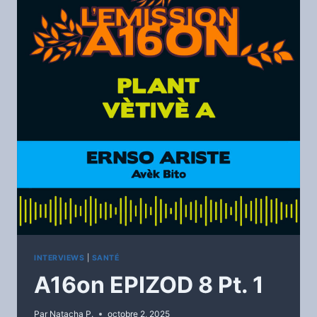
INTERVIEWS
|
SANTÉ
A16on EPIZOD 8 Pt. 1
Par
Natacha P.
octobre 2, 2025