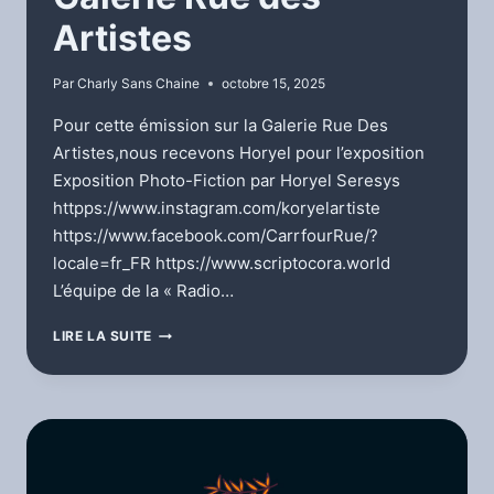
Artistes
Par
Charly Sans Chaine
octobre 15, 2025
Pour cette émission sur la Galerie Rue Des
Artistes,nous recevons Horyel pour l’exposition
Exposition Photo-Fiction par Horyel Seresys
httpps://www.instagram.com/koryelartiste
https://www.facebook.com/CarrfourRue/?
locale=fr_FR https://www.scriptocora.world
L’équipe de la « Radio…
GALERIE
LIRE LA SUITE
RUE
DES
ARTISTES