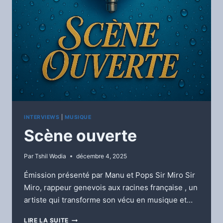
INTERVIEWS
|
MUSIQUE
Scène ouverte
Par
Tshil Wodia
décembre 4, 2025
Émission présenté par Manu et Pops Sir Miro Sir
Miro, rappeur genevois aux racines française , un
artiste qui transforme son vécu en musique et…
SCÈNE
LIRE LA SUITE