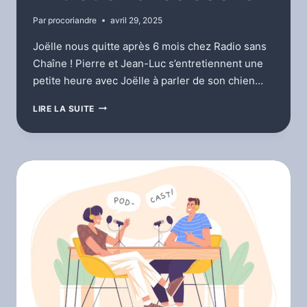
Par
procoriandre
avril 29, 2025
Joëlle nous quitte après 6 mois chez Radio sans
Chaîne ! Pierre et Jean-Luc s’entretiennent une
petite heure avec Joëlle à parler de son chien…
ENTRETIEN
LIRE LA SUITE
AVEC
JOËLLE