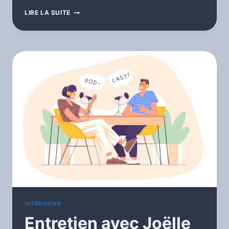
ALMASTORIA
LIRE LA SUITE
INTERVIEWS
Entretien avec Joëlle