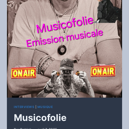
INTERVIEWS
|
MUSIQUE
Musicofolie