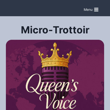
Aller
au
Menu
contenu
Micro-Trottoir