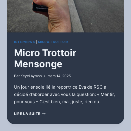
INTERVIEWS
|
MICRO-TROTTOIR
Micro Trottoir
Mensonge
Par
Keyci Aymon
mars 14, 2025
Un jour ensoleillé la reportrice Eva de RSC a
décidé d’aborder avec vous la question: « Mentir,
pour vous – C’est bien, mal, juste, rien du…
MICRO
LIRE LA SUITE
TROTTOIR
MENSONGE