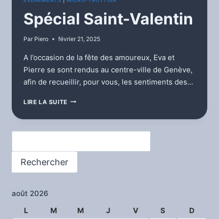
EVÉNEMENTS
|
MICRO-TROTTOIR
Spécial Saint-Valentin
Par
Piero
février 21, 2025
A l’occasion de la fête des amoureux, Eva et
Pierre se sont rendus au centre-ville de Genève,
afin de recueillir, pour vous, les sentiments des…
SPÉCIAL
LIRE LA SUITE
SAINT-
VALENTIN
Rechercher
Rechercher
août 2026
L
M
M
J
V
S
D