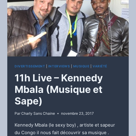
DIVERTISSEMENT
|
INTERVIEWS
|
MUSIQUE
|
VARIÉTÉ
11h Live – Kennedy
Mbala (Musique et
Sape)
Par
Charly Sans Chaine
novembre 23, 2017
Kennedy Mbala (le sexy boy) , artiste et sapeur
du Congo il nous fait découvrir sa musique .