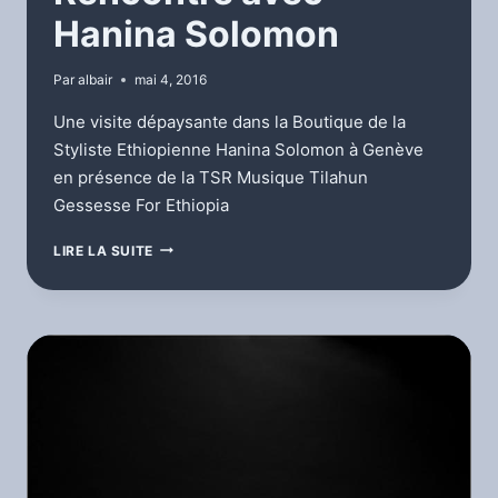
Hanina Solomon
Par
albair
mai 4, 2016
Une visite dépaysante dans la Boutique de la
Styliste Ethiopienne Hanina Solomon à Genève
en présence de la TSR Musique Tilahun
Gessesse For Ethiopia
RENCONTRE
LIRE LA SUITE
AVEC
HANINA
SOLOMON