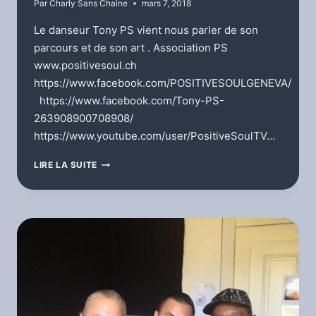
Par
Charly Sans Chaine
mars 7, 2018
Le danseur Tony PS vient nous parler de son
parcours et de son art . Association PS
www.positivesoul.ch
https://www.facebook.com/POSITIVESOULGENEVA/
https://www.facebook.com/Tony-PS-
263908900708908/
https://www.youtube.com/user/PositiveSoulTV…
SERGIO’S
LIRE LA SUITE
LIVE
–
TONY
PS