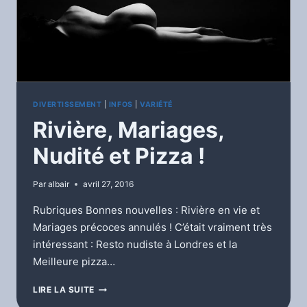
DIVERTISSEMENT
|
INFOS
|
VARIÉTÉ
Rivière, Mariages,
Nudité et Pizza !
Par
albair
avril 27, 2016
Rubriques Bonnes nouvelles : Rivière en vie et
Mariages précoces annulés ! C’était vraiment très
intéressant : Resto nudiste à Londres et la
Meilleure pizza…
RIVIÈRE,
LIRE LA SUITE
MARIAGES,