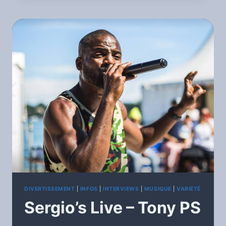
CHARLY
LIVE
DIVERTISSEMENT
|
INFOS
|
INTERVIEWS
|
MUSIQUE
|
VARIÉTÉ
Sergio’s Live – Tony PS