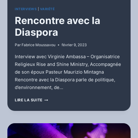
INTERVIEWS
|
VARIÉTÉ
Rencontre avec la
Diaspora
Par
Fabrice Moussavou
février 9, 2023
Interview avec Virginie Ambassa – Organisatrice
Religieux Rise and Shine Ministry, Accompagnée
de son époux Pasteur Maurizio Mintagna
Rencontre avec la Diaspora parle de politique,
d’environnement, de…
RENCONTRE
LIRE LA SUITE
AVEC
LA
DIASPORA