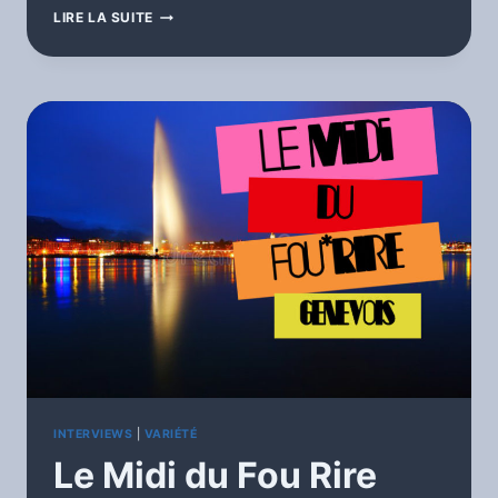
L’ÉMISSION »
LIRE LA SUITE
ARTISTES
DE
LÉGENDE »
INTERVIEWS
|
VARIÉTÉ
Le Midi du Fou Rire