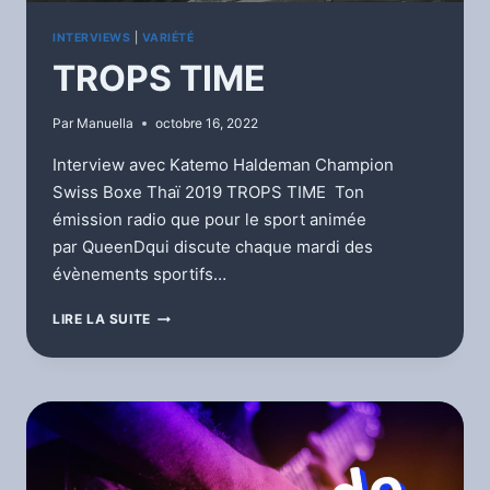
INTERVIEWS
|
VARIÉTÉ
TROPS TIME
Par
Manuella
octobre 16, 2022
Interview avec Katemo Haldeman Champion
Swiss Boxe Thaï 2019 TROPS TIME Ton
émission radio que pour le sport animée
par QueenDqui discute chaque mardi des
évènements sportifs…
TROPS
LIRE LA SUITE
TIME