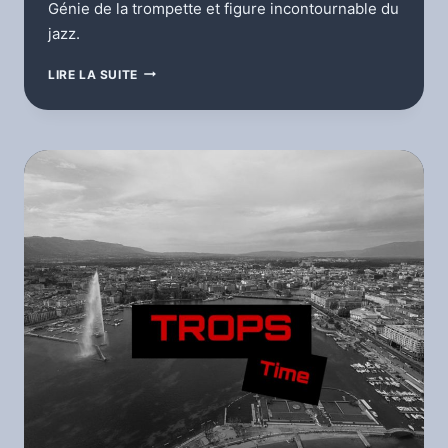
Génie de la trompette et figure incontournable du
jazz.
L’ÉMISSION”
LIRE LA SUITE
ARTISTES
DE
LÉGENDE”