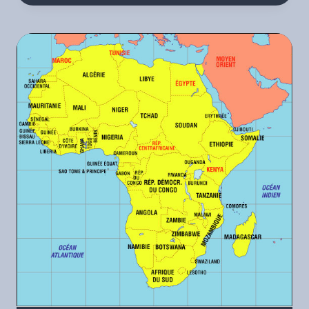
AIR
15.03.2023