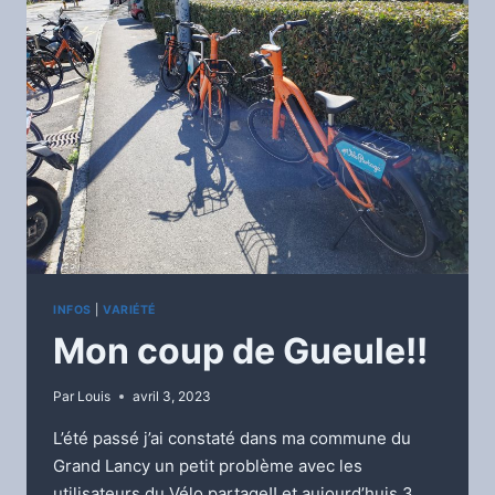
INFOS
|
VARIÉTÉ
Mon coup de Gueule!!
Par
Louis
avril 3, 2023
L’été passé j’ai constaté dans ma commune du
Grand Lancy un petit problème avec les
utilisateurs du Vélo partage!! et aujourd’huis 3