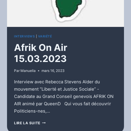
INTERVIEWS
|
VARIÉTÉ
Afrik On Air
15.03.2023
Par
Manuella
mars 16, 2023
Interview avec Rebecca Stevens Alder du
mouvement “Liberté et Justice Sociale” -
Candidate au Grand Conseil genevois AFRIK ON
AIR animé par QueenD Qui vous fait découvrir
Politiciens-nes,…
AFRIK
LIRE LA SUITE
ON