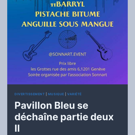
DIVERTISSEMENT
|
MUSIQUE
|
VARIÉTÉ
Pavillon Bleu se
déchaîne partie deux
II