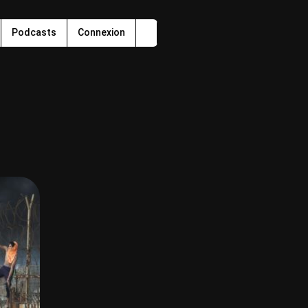
Podcasts
Connexion
!