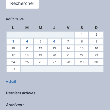
Rechercher
août 2026
L
M
M
J
V
S
D
1
2
3
4
5
6
7
8
9
10
11
12
13
14
15
16
17
18
19
20
21
22
23
24
25
26
27
28
29
30
31
« Juil
Derniers articles
:
Archives :