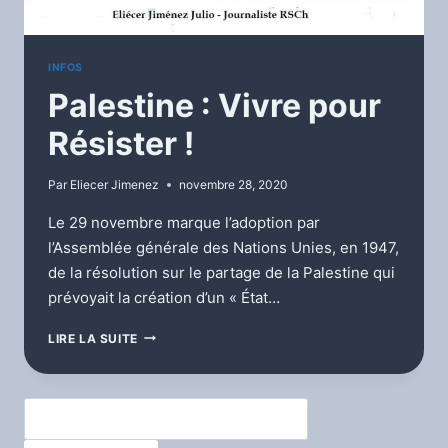
INFOS
Palestine : Vivre pour
Résister !
Par
Eliecer Jimenez
novembre 28, 2020
Le 29 novembre marque l’adoption par
l’Assemblée générale des Nations Unies, en 1947,
de la résolution sur le partage de la Palestine qui
prévoyait la création d’un « État…
PALESTINE
LIRE LA SUITE
:
VIVRE
POUR
Rechercher
RÉSISTER
!