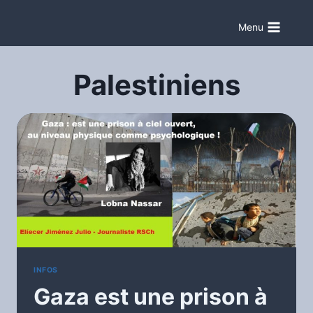
Aller
au
Menu
contenu
Palestiniens
INFOS
Gaza est une prison à