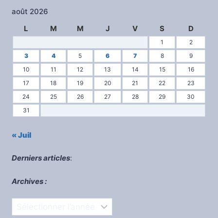
août 2026
L
M
M
J
V
S
D
1
2
3
4
5
6
7
8
9
10
11
12
13
14
15
16
17
18
19
20
21
22
23
24
25
26
27
28
29
30
31
« Juil
Derniers articles
:
Archives :
Archives