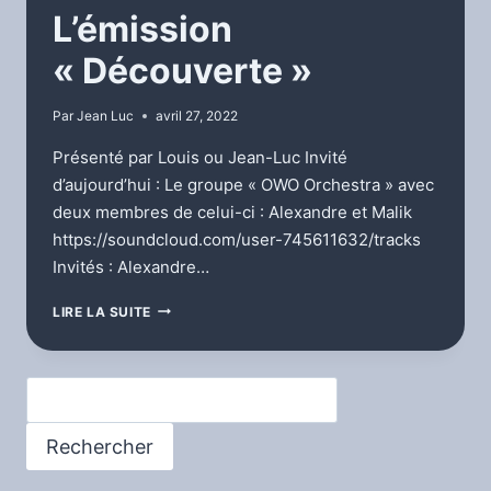
L’émission
« Découverte »
Par
Jean Luc
avril 27, 2022
Présenté par Louis ou Jean-Luc Invité
d’aujourd’hui : Le groupe « OWO Orchestra » avec
deux membres de celui-ci : Alexandre et Malik
https://soundcloud.com/user-745611632/tracks
Invités : Alexandre…
L’ÉMISSION
LIRE LA SUITE
« DÉCOUVERTE »
Rechercher
Rechercher