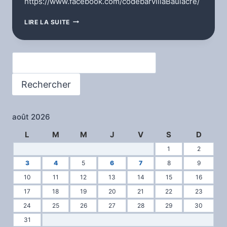
https://www.facebook.com/codebarvillaBaulacre/
L’ÉMISSION
LIRE LA SUITE
»DÉCOUVERTE »
Rechercher
Rechercher
août 2026
L
M
M
J
V
S
D
1
2
3
4
5
6
7
8
9
10
11
12
13
14
15
16
17
18
19
20
21
22
23
24
25
26
27
28
29
30
31