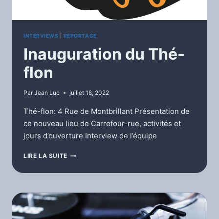
INTERVIEWS
|
REPORTAGE
Inauguration du Thé-
flon
Par
Jean Luc
juillet 18, 2022
Thé-flon: 4 Rue de Montbrillant Présentation de
ce nouveau lieu de Carrefour-rue, activités et
jours d’ouverture Interview de l’équipe
INAUGURATION
LIRE LA SUITE
DU
THÉ-
FLON